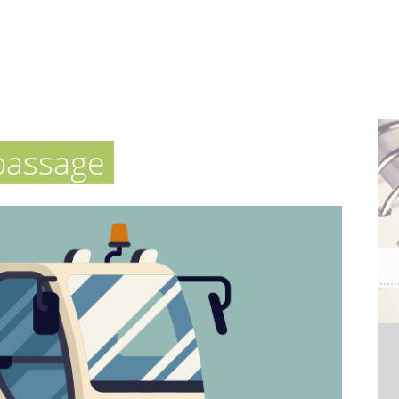
 passage