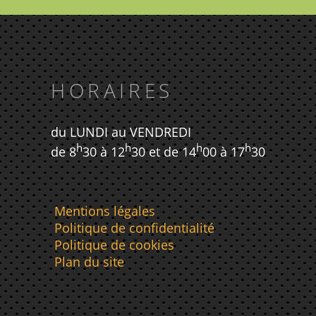
HORAIRES
du LUNDI au VENDREDI
h
h
h
h
de 8
30 à 12
30 et de 14
00 à 17
30
Mentions légales
Politique de confidentialité
Politique de cookies
Plan du site