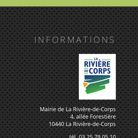
INFORMATIONS
Mairie de La Rivière-de-Corps
4, allée Forestière
10440 La Rivière-de-Corps
tél. 03 25 79 05 10