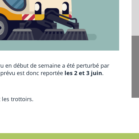
vu en début de semaine a été perturbé par
r prévu est donc reportée
les 2 et 3 juin
.
les trottoirs.