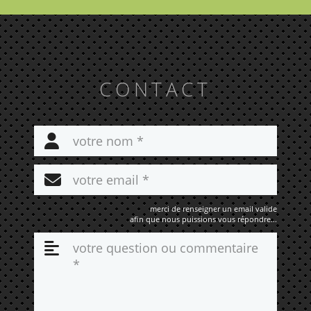
CONTACT
merci de renseigner un email valide
afin que nous puissions vous répondre...