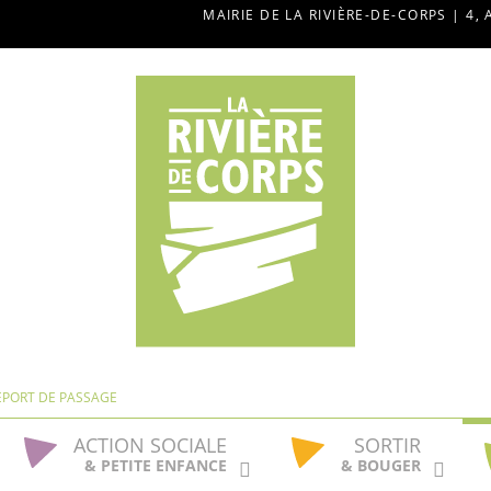
MAIRIE DE LA RIVIÈRE-DE-CORPS | 4, 
EPORT DE PASSAGE
ACTION SOCIALE
SORTIR
& PETITE ENFANCE
& BOUGER