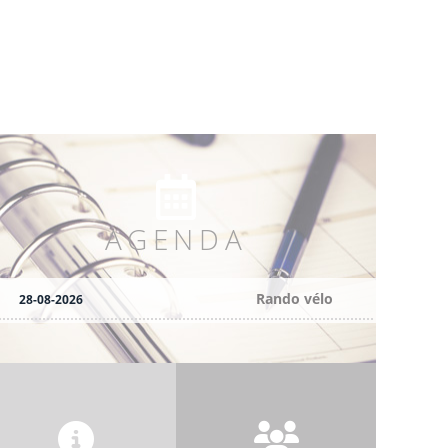
AGENDA
Rando vélo
28-08-2026