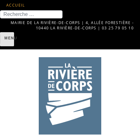
ACCUEIL
Recherche
MAIRIE DE LA RIVIÈRE-DE-CORPS | 4, ALLÉE FORESTIÈRE -
10440 LA RIVIÈRE-DE-CORPS | 03 25 79 05 10