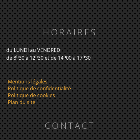
HORAIRES
du LUNDI au VENDREDI
h
h
h
h
de 8
30 à 12
30 et de 14
00 à 17
30
Mentions légales
Politique de confidentialité
Politique de cookies
Plan du site
CONTACT