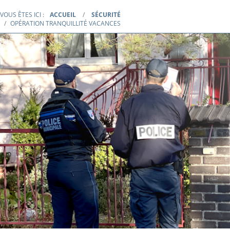
VOUS ÊTES ICI :
ACCUEIL
SÉCURITÉ
OPÉRATION TRANQUILLITÉ VACANCES