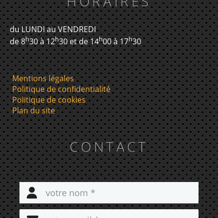
HORAIRES
du LUNDI au VENDREDI
h
h
h
h
de 8
30 à 12
30 et de 14
00 à 17
30
Mentions légales
Politique de confidentialité
Politique de cookies
Plan du site
CONTACT