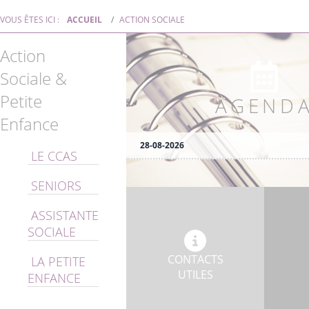
VOUS ÊTES ICI :
ACCUEIL
ACTION SOCIALE
Action
Sociale &
Petite
AGEND
Enfance
28-08-2026
LE CCAS
SENIORS
ASSISTANTE
SOCIALE
CONTACTS
LA PETITE
UTILES
ENFANCE