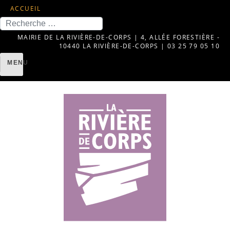
ACCUEIL
Recherche
MAIRIE DE LA RIVIÈRE-DE-CORPS | 4, ALLÉE FORESTIÈRE -
10440 LA RIVIÈRE-DE-CORPS | 03 25 79 05 10