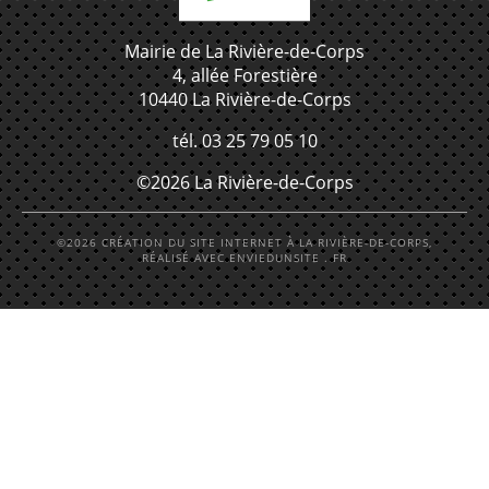
Mairie de La Rivière-de-Corps
4, allée Forestière
10440 La Rivière-de-Corps
tél. 03 25 79 05 10
©2026 La Rivière-de-Corps
©2026 CRÉATION DU SITE INTERNET À LA RIVIÈRE-DE-CORPS,
RÉALISÉ AVEC ENVIEDUNSITE . FR