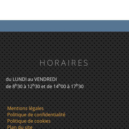
HORAIRES
du LUNDI au VENDREDI
h
h
h
h
de 8
30 à 12
30 et de 14
00 à 17
30
Mentions légales
Politique de confidentialité
Politique de cookies
Plan du site