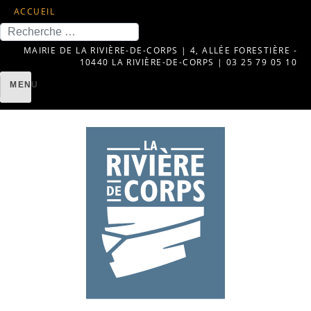
ACCUEIL
Recherche
MAIRIE DE LA RIVIÈRE-DE-CORPS | 4, ALLÉE FORESTIÈRE -
10440 LA RIVIÈRE-DE-CORPS | 03 25 79 05 10