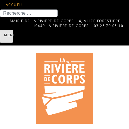
ACCUEIL
Recherche
MAIRIE DE LA RIVIÈRE-DE-CORPS | 4, ALLÉE FORESTIÈRE -
10440 LA RIVIÈRE-DE-CORPS | 03 25 79 05 10