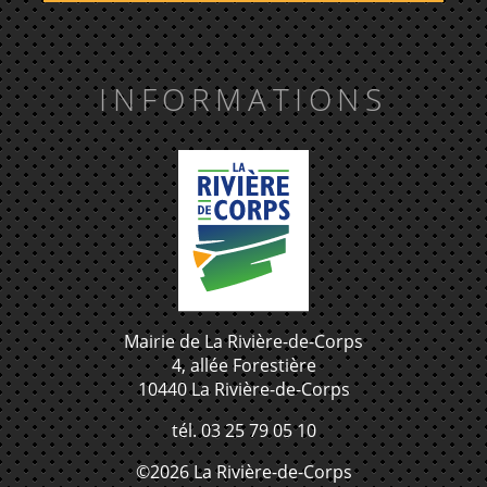
INFORMATIONS
Mairie de La Rivière-de-Corps
4, allée Forestière
10440 La Rivière-de-Corps
tél. 03 25 79 05 10
©2026 La Rivière-de-Corps