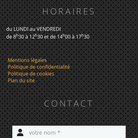
HORAIRES
du LUNDI au VENDREDI
h
h
h
h
de 8
30 à 12
30 et de 14
00 à 17
30
Mentions légales
Politique de confidentialité
Politique de cookies
Plan du site
CONTACT