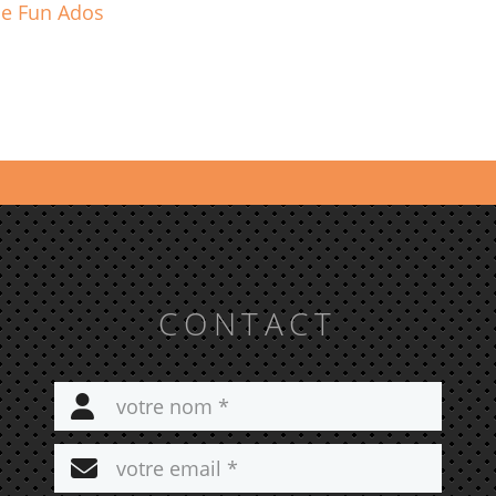
de Fun Ados
CONTACT