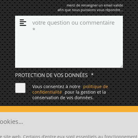
merci de renseigner un email valide
afin que nous puissions vous répondre...
PROTECTION DE VOS DONNÉES
*
Vous consentez à notre
politique de
confidentialité
pour la gestion et la
conservation de vos données.
ENVOYER
ookies...
e site web. Certains d’entre eux sont essentiels au fonctionnement 