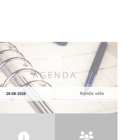
AGENDA
Rando vélo
28-08-2026