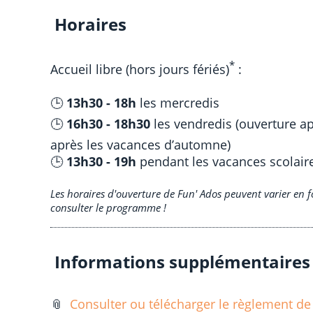
Horaires
*
Accueil libre (hors jours fériés)
:
🕒
13h30 - 18h
les mercredis
🕒
16h30 - 18h30
les vendredis (ouverture a
après les vacances d’automne)
🕒
13h30 - 19h
pendant les vacances scolaire
Les horaires d'ouverture de Fun' Ados peuvent varier en fo
consulter le programme !
Informations supplémentaires 
📎
Consulter ou télécharger le règlement d