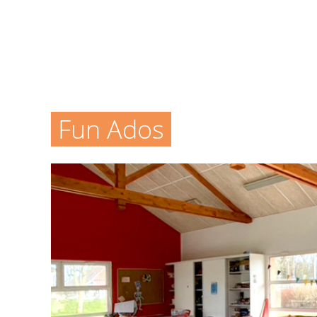
Fun Ados