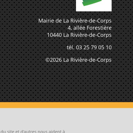
Mairie de La Rivière-de-Corps
4, allée Forestière
10440 La Rivière-de-Corps
tél. 03 25 79 05 10
©2026 La Rivière-de-Corps
du site et d’autres nous aident à